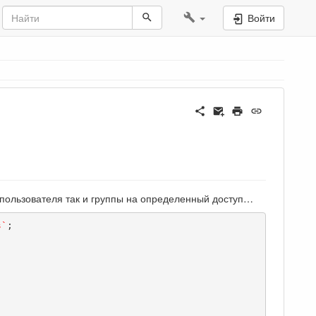
Войти
о пользователя так и группы на определенный доступ…
s`
;
