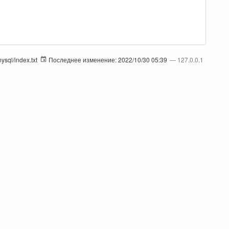
sql/index.txt
Последнее изменение:
2022/10/30 05:39
—
127.0.0.1