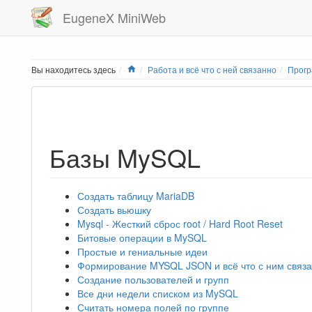
EugeneX MiniWeb
Home
Вы находитесь здесь
Работа и всё что с ней связанно
Прог
Базы MySQL
Создать таблицу MariaDB
Создать вьюшку
Mysql - Жесткий сброс root / Hard Root Reset
Битовые операции в MySQL
Простые и гениальные идеи
Формирование MYSQL JSON и всё что с ним связ
Создание пользователей и групп
Все дни недели списком из MySQL
Считать номера полей по группе