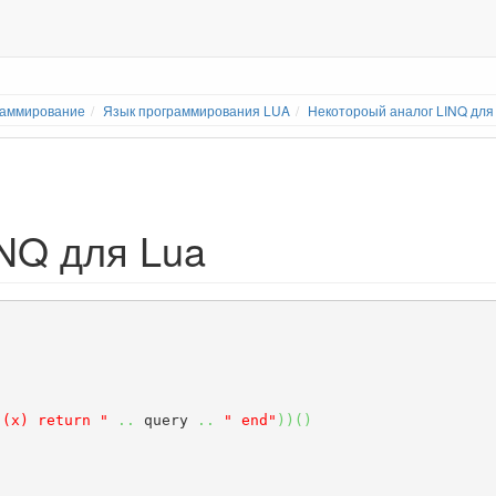
раммирование
Язык программирования LUA
Некотороый аналог LINQ для
NQ для Lua
 (x) return "
..
 query 
..
" end"
)
)
(
)