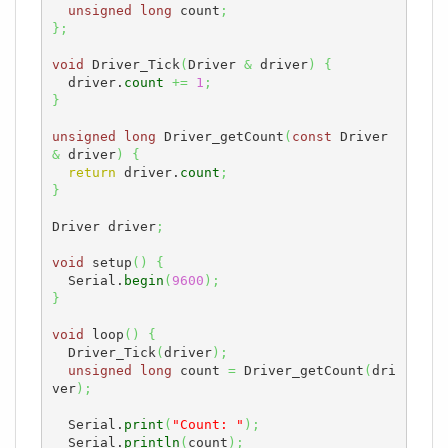
unsigned
long
 count
;
}
;
void
 Driver_Tick
(
Driver 
&
 driver
)
{
  driver.
count
+=
1
;
}
unsigned
long
 Driver_getCount
(
const
 Driver 
&
 driver
)
{
return
 driver.
count
;
}
Driver driver
;
void
 setup
(
)
{
  Serial.
begin
(
9600
)
;
}
void
 loop
(
)
{
  Driver_Tick
(
driver
)
;
unsigned
long
 count 
=
 Driver_getCount
(
dri
ver
)
;
  Serial.
print
(
"Count: "
)
;
  Serial.
println
(
count
)
;