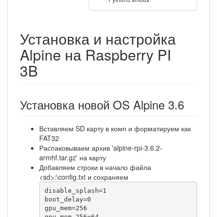
Установка и настройка
Alpine на Raspberry PI
3B
Установка новой OS Alpine 3.6
Вставляем SD карту в комп и форматируем как
FAT32
Распаковываем архив 'alpine-rpi-3.6.2-
armhf.tar.gz' на карту
Добавляем строки в начало файла
<sd>:\config.txt и сохраняем
disable_splash=1

boot_delay=0

gpu_mem=256
