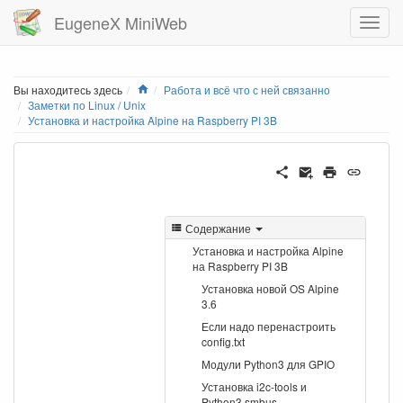
EugeneX MiniWeb
Home
Вы находитесь здесь
Работа и всё что с ней связанно
Заметки по Linux / Unix
Установка и настройка Alpine на Raspberry PI 3B
Содержание
Установка и настройка Alpine
на Raspberry PI 3B
Установка новой OS Alpine
3.6
Если надо перенастроить
config.txt
Модули Python3 для GPIO
Установка i2c-tools и
Python3 smbus