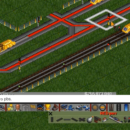
о pbs.