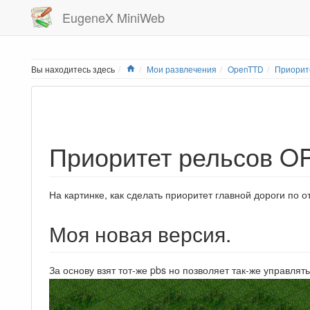
EugeneX MiniWeb
Home
Вы находитесь здесь
Мои развлечения
OpenTTD
Приорит
Приоритет рельсов 
На картинке, как сделать приоритет главной дороги по 
Моя новая версия.
За основу взят тот-же pbs но позволяет так-же управлят